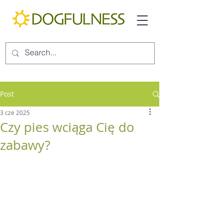
Post
3 cze 2025
Czy pies wciąga Cię do
zabawy?