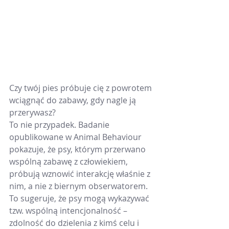
Czy twój pies próbuje cię z powrotem 
wciągnąć do zabawy, gdy nagle ją 
przerywasz?
To nie przypadek. Badanie 
opublikowane w Animal Behaviour 
pokazuje, że psy, którym przerwano 
wspólną zabawę z człowiekiem, 
próbują wznowić interakcję właśnie z 
nim, a nie z biernym obserwatorem.
To sugeruje, że psy mogą wykazywać 
tzw. wspólną intencjonalność – 
zdolność do dzielenia z kimś celu i 