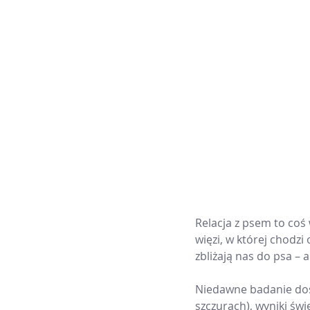
Relacja z psem to coś
więzi, w której chodzi
zbliżają nas do psa – 
Niedawne badanie dost
szczurach), wyniki św