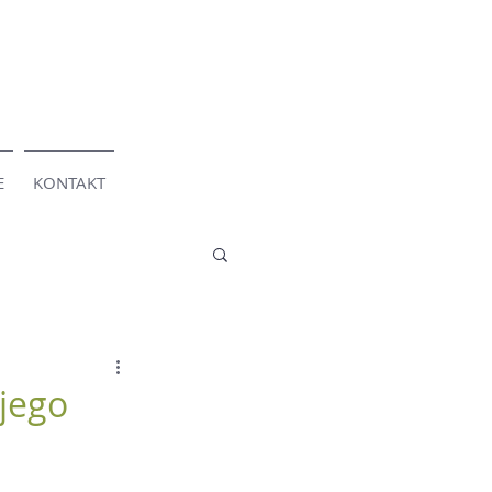
E
KONTAKT
jego