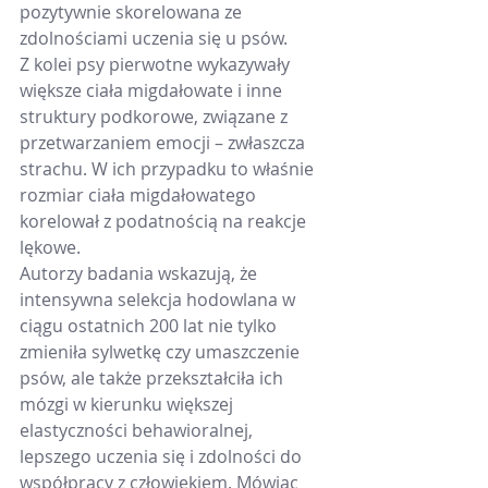
pozytywnie skorelowana ze 
zdolnościami uczenia się u psów.
Z kolei psy pierwotne wykazywały 
większe ciała migdałowate i inne 
struktury podkorowe, związane z 
przetwarzaniem emocji – zwłaszcza 
strachu. W ich przypadku to właśnie 
rozmiar ciała migdałowatego 
korelował z podatnością na reakcje 
lękowe.
Autorzy badania wskazują, że 
intensywna selekcja hodowlana w 
ciągu ostatnich 200 lat nie tylko 
zmieniła sylwetkę czy umaszczenie 
psów, ale także przekształciła ich 
mózgi w kierunku większej 
elastyczności behawioralnej, 
lepszego uczenia się i zdolności do 
współpracy z człowiekiem. Mówiąc 