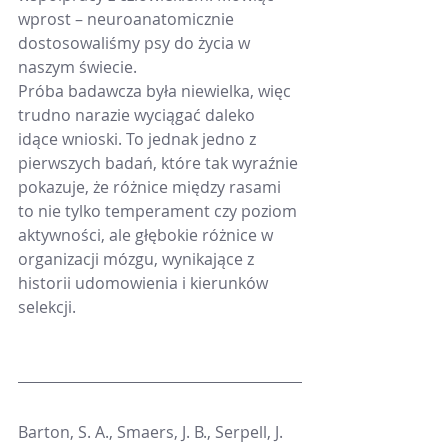
wprost – neuroanatomicznie 
dostosowaliśmy psy do życia w 
naszym świecie.
Próba badawcza była niewielka, więc 
trudno narazie wyciągać daleko 
idące wnioski. To jednak jedno z 
pierwszych badań, które tak wyraźnie 
pokazuje, że różnice między rasami 
to nie tylko temperament czy poziom 
aktywności, ale głębokie różnice w 
organizacji mózgu, wynikające z 
historii udomowienia i kierunków 
selekcji.
Barton, S. A., Smaers, J. B., Serpell, J. 