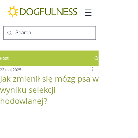
Post
22 maj 2025
Jak zmienił się mózg psa w
wyniku selekcji
hodowlanej?