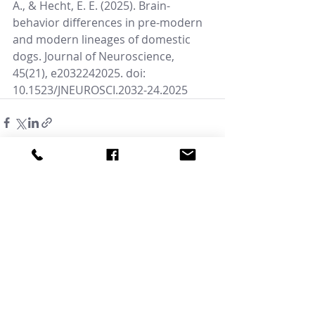
A., & Hecht, E. E. (2025). Brain-
behavior differences in pre-modern 
and modern lineages of domestic 
dogs. Journal of Neuroscience, 
45(21), e2032242025. doi: 
10.1523/JNEUROSCI.2032-24.2025
Ostatnie posty
Zobacz wszystkie