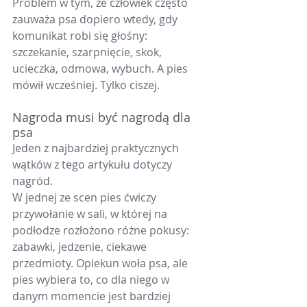
Problem w tym, że człowiek często 
zauważa psa dopiero wtedy, gdy 
komunikat robi się głośny: 
szczekanie, szarpnięcie, skok, 
ucieczka, odmowa, wybuch. A pies 
mówił wcześniej. Tylko ciszej.
Nagroda musi być nagrodą dla 
psa
Jeden z najbardziej praktycznych 
wątków z tego artykułu dotyczy 
nagród.
W jednej ze scen pies ćwiczy 
przywołanie w sali, w której na 
podłodze rozłożono różne pokusy: 
zabawki, jedzenie, ciekawe 
przedmioty. Opiekun woła psa, ale 
pies wybiera to, co dla niego w 
danym momencie jest bardziej 