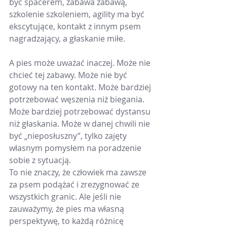
być spacerem, zabawa zabawą, 
szkolenie szkoleniem, agility ma być 
ekscytujące, kontakt z innym psem 
nagradzający, a głaskanie miłe.
A pies może uważać inaczej. Może nie 
chcieć tej zabawy. Może nie być 
gotowy na ten kontakt. Może bardziej 
potrzebować węszenia niż biegania. 
Może bardziej potrzebować dystansu 
niż głaskania. Może w danej chwili nie 
być „nieposłuszny”, tylko zajęty 
własnym pomysłem na poradzenie 
sobie z sytuacją.
To nie znaczy, że człowiek ma zawsze 
za psem podążać i zrezygnować ze 
wszystkich granic. Ale jeśli nie 
zauważymy, że pies ma własną 
perspektywę, to każdą różnicę 