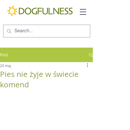
Post
20 maj
Pies nie żyje w świecie
komend