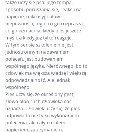
także uczy się psa: jego tempa, 
sposobu poruszania się, reakcji na 
napięcie, mikrosygnałów 
niepewności, tego, co go rozprasza, 
co go wzmacnia, kiedy pies jeszcze 
myśli, a kiedy już tylko reaguje.
W tym sensie szkolenie nie jest 
jednostronnym nadawaniem 
poleceń. Jest budowaniem 
wspólnego języka. Nierównego, bo to 
człowiek ma większą władzę i większą 
odpowiedzialność. Ale jednak 
wspólnego.
Pies uczy się, że określony gest, 
słowo albo ruch człowieka coś 
oznacza. Człowiek uczy się, że pies 
odpowiada nie tylko wykonaniem 
polecenia, ale całym ciałem: 
napięciem, zatrzymaniem, 