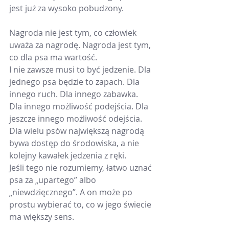
jest już za wysoko pobudzony.
Nagroda nie jest tym, co człowiek 
uważa za nagrodę. Nagroda jest tym, 
co dla psa ma wartość.
I nie zawsze musi to być jedzenie. Dla 
jednego psa będzie to zapach. Dla 
innego ruch. Dla innego zabawka. 
Dla innego możliwość podejścia. Dla 
jeszcze innego możliwość odejścia. 
Dla wielu psów największą nagrodą 
bywa dostęp do środowiska, a nie 
kolejny kawałek jedzenia z ręki.
Jeśli tego nie rozumiemy, łatwo uznać 
psa za „upartego” albo 
„niewdzięcznego”. A on może po 
prostu wybierać to, co w jego świecie 
ma większy sens.