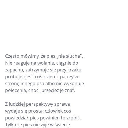
Często mówimy, że pies „nie słucha”. 
Nie reaguje na wołanie, ciągnie do 
zapachu, zatrzymuje się przy krzaku, 
próbuje zjeść coś z ziemi, patrzy w 
stronę innego psa albo nie wykonuje 
polecenia, choć „przecież je zna”.
Z ludzkiej perspektywy sprawa 
wydaje się prosta: człowiek coś 
powiedział, pies powinien to zrobić. 
Tylko że pies nie żyje w świecie 