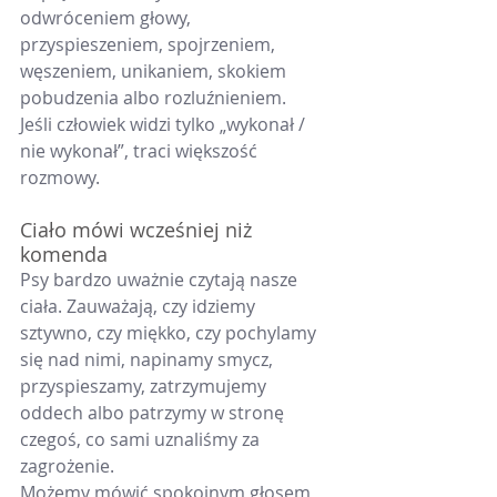
odwróceniem głowy, 
przyspieszeniem, spojrzeniem, 
węszeniem, unikaniem, skokiem 
pobudzenia albo rozluźnieniem.
Jeśli człowiek widzi tylko „wykonał / 
nie wykonał”, traci większość 
rozmowy.
Ciało mówi wcześniej niż 
komenda
Psy bardzo uważnie czytają nasze 
ciała. Zauważają, czy idziemy 
sztywno, czy miękko, czy pochylamy 
się nad nimi, napinamy smycz, 
przyspieszamy, zatrzymujemy 
oddech albo patrzymy w stronę 
czegoś, co sami uznaliśmy za 
zagrożenie.
Możemy mówić spokojnym głosem 