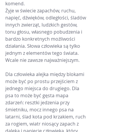
komend.
Żyje w świecie zapachów, ruchu, 
napięć, dźwięków, odległości, śladów 
innych zwierząt, ludzkich gestów, 
tonu głosu, własnego pobudzenia i 
bardzo konkretnych możliwości 
działania. Słowa człowieka są tylko 
jednym z elementów tego świata. 
Wcale nie zawsze najważniejszym.
Dla człowieka alejka między blokami 
może być po prostu przejściem z 
jednego miejsca do drugiego. Dla 
psa to może być gęsta mapa 
zdarzeń: resztki jedzenia przy 
śmietniku, mocz innego psa na 
latarni, ślad kota pod krzakiem, ruch 
za rogiem, wiatr niosący zapach z 
daleka i napięcie człowieka, który 