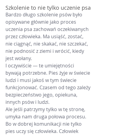
Szkolenie to nie tylko uczenie psa
Bardzo długo szkolenie psów było 
opisywane głównie jako proces 
uczenia psa zachowań oczekiwanych 
przez człowieka. Ma usiąść, zostać, 
nie ciągnąć, nie skakać, nie szczekać, 
nie podnosić z ziemi i wrócić, kiedy 
jest wołany.
I oczywiście — te umiejętności 
bywają potrzebne. Pies żyje w świecie 
ludzi i musi jakoś w tym świecie 
funkcjonować. Czasem od tego zależy 
bezpieczeństwo jego, opiekuna, 
innych psów i ludzi.
Ale jeśli patrzymy tylko w tę stronę, 
umyka nam druga połowa procesu.
Bo w dobrej komunikacji nie tylko 
pies uczy się człowieka. Człowiek 