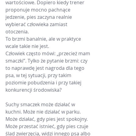
wartościowe. Dopiero kiedy trener 
proponuje mocno pachnące 
jedzenie, pies zaczyna realnie 
wybierać człowieka zamiast 
otoczenia.
To brzmi banalnie, ale w praktyce 
wcale takie nie jest.
Człowiek często mówi: „przecież mam 
smaczki”. Tylko że pytanie brzmi: czy 
to naprawdę jest nagroda dla tego 
psa, w tej sytuacji, przy takim 
poziomie pobudzenia i przy takiej 
konkurencji środowiska?
Suchy smaczek może działać w 
kuchni. Może nie działać w parku. 
Może działać, gdy pies jest spokojny. 
Może przestać istnieć, gdy pies czuje 
ślad zwierzęcia, widzi innego psa albo 