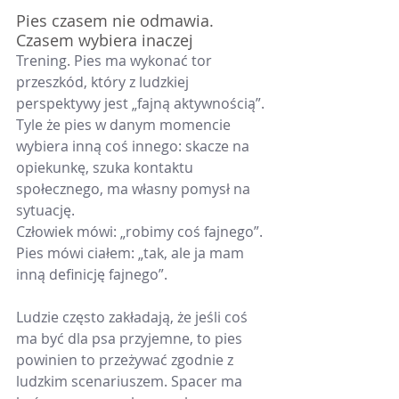
Pies czasem nie odmawia. 
Czasem wybiera inaczej
Trening. Pies ma wykonać tor 
przeszkód, który z ludzkiej 
perspektywy jest „fajną aktywnością”. 
Tyle że pies w danym momencie 
wybiera inną coś innego: skacze na 
opiekunkę, szuka kontaktu 
społecznego, ma własny pomysł na 
sytuację.
Człowiek mówi: „robimy coś fajnego”. 
Pies mówi ciałem: „tak, ale ja mam 
inną definicję fajnego”.
Ludzie często zakładają, że jeśli coś 
ma być dla psa przyjemne, to pies 
powinien to przeżywać zgodnie z 
ludzkim scenariuszem. Spacer ma 