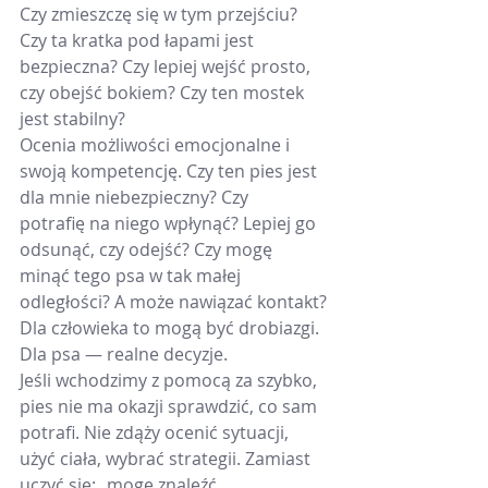
Czy zmieszczę się w tym przejściu? 
Czy ta kratka pod łapami jest 
bezpieczna? Czy lepiej wejść prosto, 
czy obejść bokiem? Czy ten mostek 
jest stabilny? 
Ocenia możliwości emocjonalne i 
swoją kompetencję. Czy ten pies jest 
dla mnie niebezpieczny? Czy 
potrafię na niego wpłynąć? Lepiej go 
odsunąć, czy odejść? Czy mogę 
minąć tego psa w tak małej 
odległości? A może nawiązać kontakt?
Dla człowieka to mogą być drobiazgi. 
Dla psa — realne decyzje.
Jeśli wchodzimy z pomocą za szybko, 
pies nie ma okazji sprawdzić, co sam 
potrafi. Nie zdąży ocenić sytuacji, 
użyć ciała, wybrać strategii. Zamiast 
uczyć się: „mogę znaleźć 