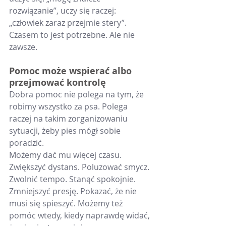
rozwiązanie”, uczy się raczej: 
„człowiek zaraz przejmie stery”.
Czasem to jest potrzebne. Ale nie 
zawsze.
Pomoc może wspierać albo 
przejmować kontrolę
Dobra pomoc nie polega na tym, że 
robimy wszystko za psa. Polega 
raczej na takim zorganizowaniu 
sytuacji, żeby pies mógł sobie 
poradzić.
Możemy dać mu więcej czasu. 
Zwiększyć dystans. Poluzować smycz. 
Zwolnić tempo. Stanąć spokojnie. 
Zmniejszyć presję. Pokazać, że nie 
musi się spieszyć. Możemy też 
pomóc wtedy, kiedy naprawdę widać, 