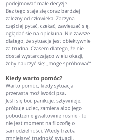
podejmować małe decyzje.
Bez tego staje się coraz bardziej 
zależny od człowieka. Zaczyna 
częściej pytać, czekać, zawieszać się, 
oglądać się na opiekuna. Nie zawsze 
dlatego, że sytuacja jest obiektywnie 
za trudna. Czasem dlatego, że nie 
dostał wystarczająco wielu okazji, 
żeby nauczyć się: „mogę spróbować”.
Kiedy warto pomóc?
Warto pomóc, kiedy sytuacja 
przerasta możliwości psa.
Jeśli się boi, panikuje, sztywnieje, 
próbuje uciec, zamiera albo jego 
pobudzenie gwałtownie rośnie - to 
nie jest moment na filozofię o 
samodzielności. Wtedy trzeba 
zmniejszyć trudność sytuacji.