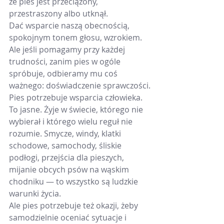
że pies jest przeciążony, 
przestraszony albo utknął.
Dać wsparcie naszą obecnością, 
spokojnym tonem głosu, wzrokiem.
Ale jeśli pomagamy przy każdej 
trudności, zanim pies w ogóle 
spróbuje, odbieramy mu coś 
ważnego: doświadczenie sprawczości.
Pies potrzebuje wsparcia człowieka. 
To jasne. Żyje w świecie, którego nie 
wybierał i którego wielu reguł nie 
rozumie. Smycze, windy, klatki 
schodowe, samochody, śliskie 
podłogi, przejścia dla pieszych, 
mijanie obcych psów na wąskim 
chodniku — to wszystko są ludzkie 
warunki życia.
Ale pies potrzebuje też okazji, żeby 
samodzielnie oceniać sytuacje i 