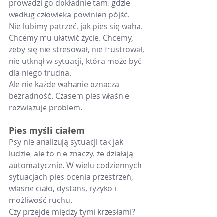
prowadzi go dokładnie tam, gdzie 
według człowieka powinien pójść.
Nie lubimy patrzeć, jak pies się waha. 
Chcemy mu ułatwić życie. Chcemy, 
żeby się nie stresował, nie frustrował, 
nie utknął w sytuacji, która może być 
dla niego trudna.
Ale nie każde wahanie oznacza 
bezradność. Czasem pies właśnie 
rozwiązuje problem.
Pies myśli ciałem
Psy nie analizują sytuacji tak jak 
ludzie, ale to nie znaczy, że działają 
automatycznie. W wielu codziennych 
sytuacjach pies ocenia przestrzeń, 
własne ciało, dystans, ryzyko i 
możliwość ruchu.
Czy przejdę między tymi krzesłami? 