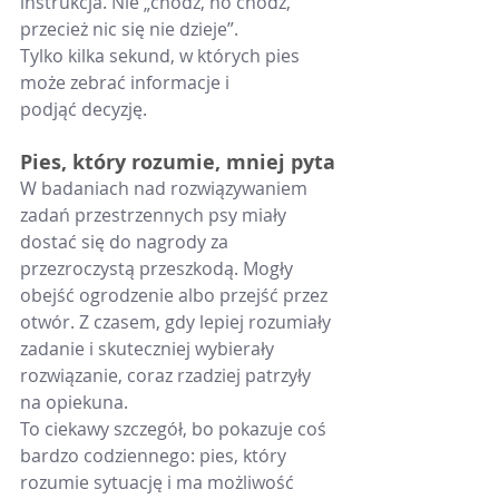
instrukcja. Nie „chodź, no chodź, 
przecież nic się nie dzieje”.
Tylko kilka sekund, w których pies 
może zebrać informacje i 
podjąć decyzję.
Pies, który rozumie, mniej pyta
W badaniach nad rozwiązywaniem 
zadań przestrzennych psy miały 
dostać się do nagrody za 
przezroczystą przeszkodą. Mogły 
obejść ogrodzenie albo przejść przez 
otwór. Z czasem, gdy lepiej rozumiały 
zadanie i skuteczniej wybierały 
rozwiązanie, coraz rzadziej patrzyły 
na opiekuna.
To ciekawy szczegół, bo pokazuje coś 
bardzo codziennego: pies, który 
rozumie sytuację i ma możliwość 