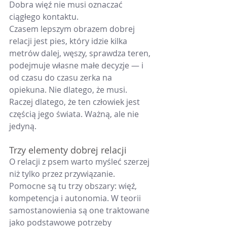
Dobra więź nie musi oznaczać 
ciągłego kontaktu.
Czasem lepszym obrazem dobrej 
relacji jest pies, który idzie kilka 
metrów dalej, węszy, sprawdza teren, 
podejmuje własne małe decyzje — i 
od czasu do czasu zerka na 
opiekuna. Nie dlatego, że musi. 
Raczej dlatego, że ten człowiek jest 
częścią jego świata. Ważną, ale nie 
jedyną.
Trzy elementy dobrej relacji
O relacji z psem warto myśleć szerzej 
niż tylko przez przywiązanie. 
Pomocne są tu trzy obszary: więź, 
kompetencja i autonomia. W teorii 
samostanowienia są one traktowane 
jako podstawowe potrzeby 