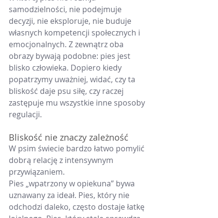
samodzielności, nie podejmuje 
decyzji, nie eksploruje, nie buduje 
własnych kompetencji społecznych i 
emocjonalnych. Z zewnątrz oba 
obrazy bywają podobne: pies jest 
blisko człowieka. Dopiero kiedy 
popatrzymy uważniej, widać, czy ta 
bliskość daje psu siłę, czy raczej 
zastępuje mu wszystkie inne sposoby 
regulacji.
Bliskość nie znaczy zależność
W psim świecie bardzo łatwo pomylić 
dobrą relację z intensywnym 
przywiązaniem.
Pies „wpatrzony w opiekuna” bywa 
uznawany za ideał. Pies, który nie 
odchodzi daleko, często dostaje łatkę 