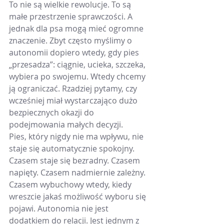
To nie są wielkie rewolucje. To są 
małe przestrzenie sprawczości. A 
jednak dla psa mogą mieć ogromne 
znaczenie. Zbyt często myślimy o 
autonomii dopiero wtedy, gdy pies 
„przesadza”: ciągnie, ucieka, szczeka, 
wybiera po swojemu. Wtedy chcemy 
ją ograniczać. Rzadziej pytamy, czy 
wcześniej miał wystarczająco dużo 
bezpiecznych okazji do 
podejmowania małych decyzji.
Pies, który nigdy nie ma wpływu, nie 
staje się automatycznie spokojny. 
Czasem staje się bezradny. Czasem 
napięty. Czasem nadmiernie zależny. 
Czasem wybuchowy wtedy, kiedy 
wreszcie jakaś możliwość wyboru się 
pojawi. Autonomia nie jest 
dodatkiem do relacji. Jest jednym z 