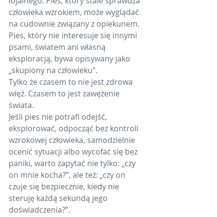
lojalnego. Pies, który stale sprawdza 
człowieka wzrokiem, może wyglądać 
na cudownie związany z opiekunem. 
Pies, który nie interesuje się innymi 
psami, światem ani własną 
eksploracją, bywa opisywany jako 
„skupiony na człowieku”.
Tylko że czasem to nie jest zdrowa 
więź. Czasem to jest zawężenie 
świata.
Jeśli pies nie potrafi odejść, 
eksplorować, odpocząć bez kontroli 
wzrokowej człowieka, samodzielnie 
ocenić sytuacji albo wycofać się bez 
paniki, warto zapytać nie tylko: „czy 
on mnie kocha?”, ale też: „czy on 
czuje się bezpiecznie, kiedy nie 
steruję każdą sekundą jego 
doświadczenia?”.