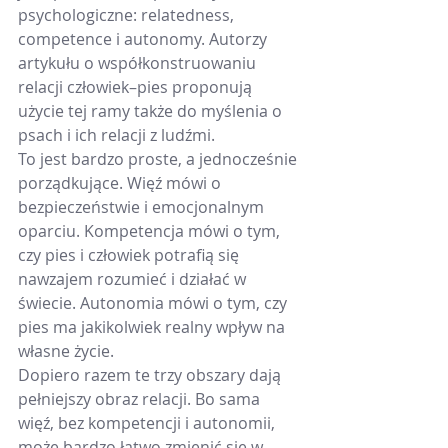
psychologiczne: relatedness, 
competence i autonomy. Autorzy 
artykułu o współkonstruowaniu 
relacji człowiek–pies proponują 
użycie tej ramy także do myślenia o 
psach i ich relacji z ludźmi.
To jest bardzo proste, a jednocześnie 
porządkujące. Więź mówi o 
bezpieczeństwie i emocjonalnym 
oparciu. Kompetencja mówi o tym, 
czy pies i człowiek potrafią się 
nawzajem rozumieć i działać w 
świecie. Autonomia mówi o tym, czy 
pies ma jakikolwiek realny wpływ na 
własne życie.
Dopiero razem te trzy obszary dają 
pełniejszy obraz relacji. Bo sama 
więź, bez kompetencji i autonomii, 
może bardzo łatwo zmienić się w 