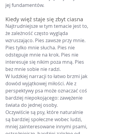
jej fundamentów.
Kiedy więź staje się zbyt ciasna
Najtrudniejsze w tym temacie jest to, 
że zależność często wygląda 
wzruszająco. Pies zawsze przy mnie. 
Pies tylko mnie słucha. Pies nie 
odstępuje mnie na krok. Pies nie 
interesuje się nikim poza mną. Pies 
bez mnie sobie nie radzi.
W ludzkiej narracji to łatwo brzmi jak 
dowód wyjątkowej miłości. Ale z 
perspektywy psa może oznaczać coś 
bardziej niepokojącego: zawężenie 
świata do jednej osoby.
Oczywiście są psy, które naturalnie 
są bardziej społeczne wobec ludzi, 
mniej zainteresowane innymi psami, 
ostrożniejsze, bardziej zależne od 