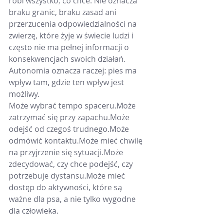
robi wszystko, co chce. Nie oznacza 
braku granic, braku zasad ani 
przerzucenia odpowiedzialności na 
zwierzę, które żyje w świecie ludzi i 
często nie ma pełnej informacji o 
konsekwencjach swoich działań.
Autonomia oznacza raczej: pies ma 
wpływ tam, gdzie ten wpływ jest 
możliwy.
Może wybrać tempo spaceru.Może 
zatrzymać się przy zapachu.Może 
odejść od czegoś trudnego.Może 
odmówić kontaktu.Może mieć chwilę 
na przyjrzenie się sytuacji.Może 
zdecydować, czy chce podejść, czy 
potrzebuje dystansu.Może mieć 
dostęp do aktywności, które są 
ważne dla psa, a nie tylko wygodne 
dla człowieka.