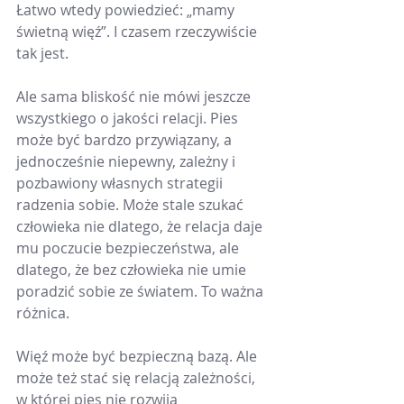
Łatwo wtedy powiedzieć: „mamy 
świetną więź”. I czasem rzeczywiście 
tak jest.
Ale sama bliskość nie mówi jeszcze 
wszystkiego o jakości relacji. Pies 
może być bardzo przywiązany, a 
jednocześnie niepewny, zależny i 
pozbawiony własnych strategii 
radzenia sobie. Może stale szukać 
człowieka nie dlatego, że relacja daje 
mu poczucie bezpieczeństwa, ale 
dlatego, że bez człowieka nie umie 
poradzić sobie ze światem. To ważna 
różnica.
Więź może być bezpieczną bazą. Ale 
może też stać się relacją zależności, 
w której pies nie rozwija 