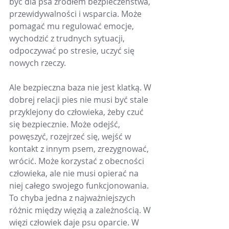
być dla psa źródłem bezpieczeństwa, 
przewidywalności i wsparcia. Może 
pomagać mu regulować emocje, 
wychodzić z trudnych sytuacji, 
odpoczywać po stresie, uczyć się 
nowych rzeczy.
Ale bezpieczna baza nie jest klatką. W 
dobrej relacji pies nie musi być stale 
przyklejony do człowieka, żeby czuć 
się bezpiecznie. Może odejść, 
powęszyć, rozejrzeć się, wejść w 
kontakt z innym psem, zrezygnować, 
wrócić. Może korzystać z obecności 
człowieka, ale nie musi opierać na 
niej całego swojego funkcjonowania.
To chyba jedna z najważniejszych 
różnic między więzią a zależnością. W 
więzi człowiek daje psu oparcie. W 