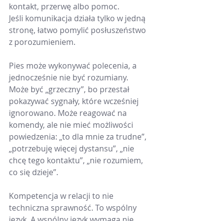
kontakt, przerwę albo pomoc.
Jeśli komunikacja działa tylko w jedną 
stronę, łatwo pomylić posłuszeństwo 
z porozumieniem.
Pies może wykonywać polecenia, a 
jednocześnie nie być rozumiany. 
Może być „grzeczny”, bo przestał 
pokazywać sygnały, które wcześniej 
ignorowano. Może reagować na 
komendy, ale nie mieć możliwości 
powiedzenia: „to dla mnie za trudne”, 
„potrzebuję więcej dystansu”, „nie 
chcę tego kontaktu”, „nie rozumiem, 
co się dzieje”.
Kompetencja w relacji to nie 
techniczna sprawność. To wspólny 
język. A wspólny język wymaga nie 