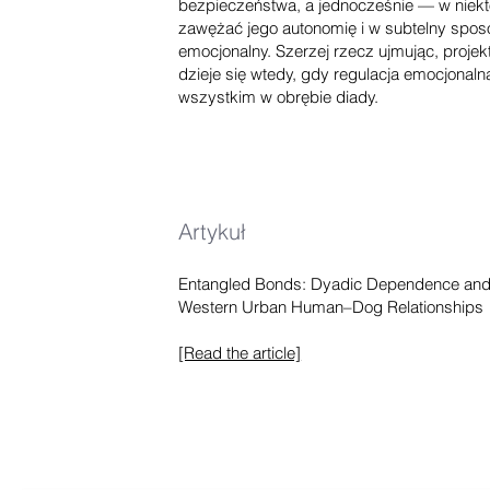
bezpieczeństwa, a jednocześnie — w nie
zawężać jego autonomię i w subtelny spos
emocjonalny. Szerzej rzecz ujmując, projekt
dzieje się wtedy, gdy regulacja emocjonaln
wszystkim w obrębie diady.
Artykuł
Entangled Bonds: Dyadic Dependence and 
Western Urban Human–Dog Relationships
[Read the article]