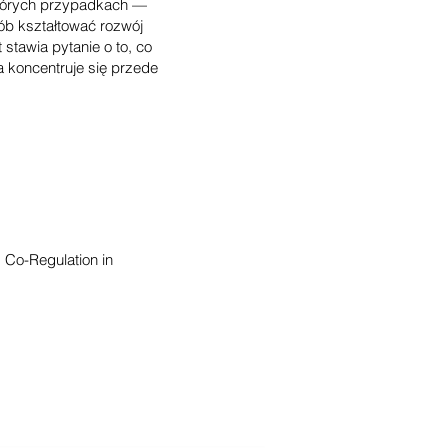
których przypadkach —
ób kształtować rozwój
 stawia pytanie o to, co
a koncentruje się przede
Co-Regulation in