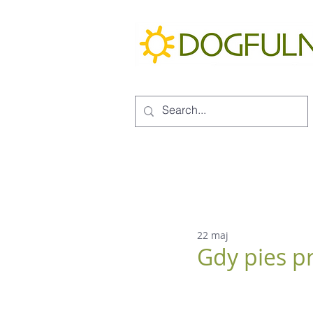
22 maj
Gdy pies p