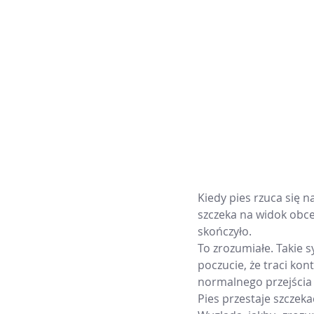
Kiedy pies rzuca się n
szczeka na widok obce
skończyło.
To zrozumiałe. Takie 
poczucie, że traci kon
normalnego przejścia 
Pies przestaje szczekać