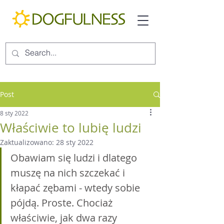
Post
8 sty 2022
Właściwie to lubię ludzi
Zaktualizowano:
28 sty 2022
Obawiam się ludzi i dlatego 
muszę na nich szczekać i 
kłapać zębami - wtedy sobie 
pójdą. Proste. Chociaż 
właściwie, jak dwa razy 