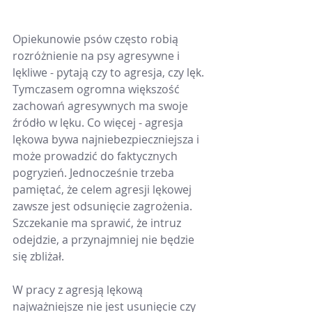
Opiekunowie psów często robią 
rozróżnienie na psy agresywne i 
lękliwe - pytają czy to agresja, czy lęk. 
Tymczasem ogromna większość 
zachowań agresywnych ma swoje 
źródło w lęku. Co więcej - agresja 
lękowa bywa najniebezpieczniejsza i 
może prowadzić do faktycznych 
pogryzień. Jednocześnie trzeba 
pamiętać, że celem agresji lękowej 
zawsze jest odsunięcie zagrożenia. 
Szczekanie ma sprawić, że intruz 
odejdzie, a przynajmniej nie będzie 
się zbliżał.
W pracy z agresją lękową 
najważniejsze nie jest usunięcie czy 