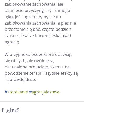
zablokowanie zachowania, ale 
usunięcie przyczyny, czyli samego 
lęku. Jeśli ograniczymy się do 
zablokowania zachowania, a pies nie 
przestanie się bać, często będzie z 
czasem jeszcze bardziej eskalował 
agresję.
W przypadku psów, które obawiają 
się obcych, ale ogólnie są 
nastawione proludzko, szanse na 
powodzenie terapii i szybkie efekty są 
naprawdę duże.
#
szczekanie
#
agresjalekowa