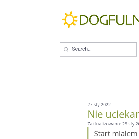
27 sty 2022
Nie ucieka
Zaktualizowano:
28 sty 
Start mialem 