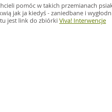
chcieli pomóc w takich przemianach psia
kwią jak ja kiedyś - zaniedbane i wygłodn
u jest link do zbiórki 
Viva! Interwencje