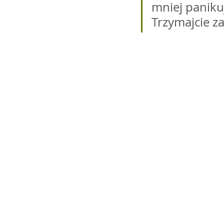
mniej panikuj
Trzymajcie za