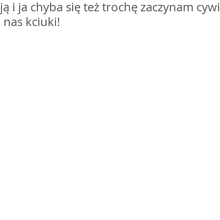
ą i ja chyba się też trochę zaczynam cywi
 nas kciuki!