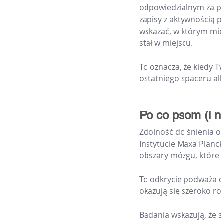
odpowiedzialnym za pa
zapisy z aktywnością 
wskazać, w którym miej
stał w miejscu.
To oznacza, że kiedy 
ostatniego spaceru a
Po co psom (i 
Zdolność do śnienia o
Instytucie Maxa Planck
obszary mózgu, które o
To odkrycie podważa d
okazują się szeroko
Badania wskazują, że s