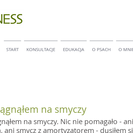
START
KONSULTACJE
EDUKACJA
O PSACH
O MNI
ciągnąłem na smyczy
ągnąłem na smyczy. Nic nie pomagało - an
 ani smycz z amortyzatorem - dusiłem się