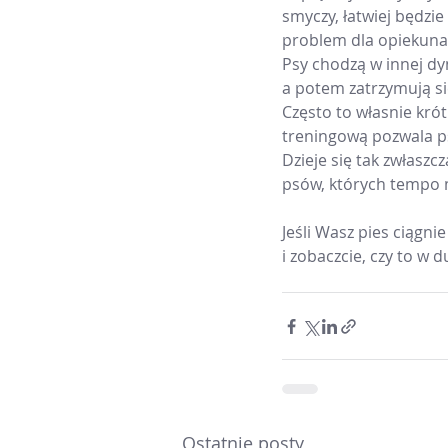
smyczy, łatwiej będzie
problem dla opiekuna
Psy chodzą w innej dy
a potem zatrzymują się
Często to własnie krót
treningową pozwala ps
Dzieje się tak zwłasz
psów, których tempo m
Jeśli Wasz pies ciągn
i zobaczcie, czy to w 
Ostatnie posty