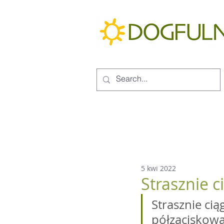
5 kwi 2022
Strasznie 
Strasznie ci
półzaciskowa,