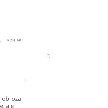
E
KONTAKT
i obroża 
, ale 