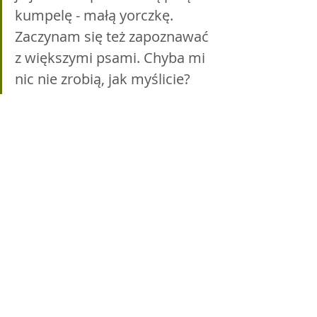
kumpelę - małą yorczkę. 
Zaczynam się też zapoznawać 
z większymi psami. Chyba mi 
nic nie zrobią, jak myślicie?