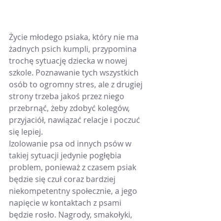
Życie młodego psiaka, który nie ma 
żadnych psich kumpli, przypomina 
trochę sytuację dziecka w nowej 
szkole. Poznawanie tych wszystkich 
osób to ogromny stres, ale z drugiej 
strony trzeba jakoś przez niego 
przebrnąć, żeby zdobyć kolegów, 
przyjaciół, nawiązać relacje i poczuć 
się lepiej.
Izolowanie psa od innych psów w 
takiej sytuacji jedynie pogłębia 
problem, ponieważ z czasem psiak 
będzie się czuł coraz bardziej 
niekompetentny społecznie, a jego 
napięcie w kontaktach z psami 
będzie rosło. Nagrody, smakołyki, 