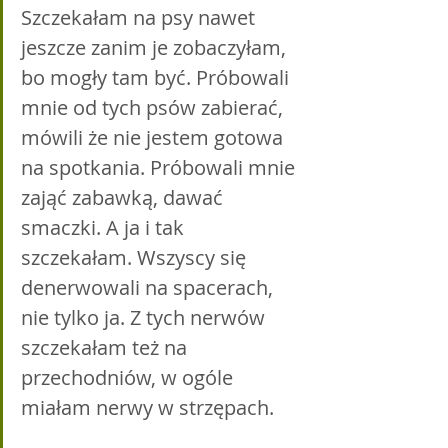
Szczekałam na psy nawet 
jeszcze zanim je zobaczyłam, 
bo mogły tam być. Próbowali 
mnie od tych psów zabierać, 
mówili że nie jestem gotowa 
na spotkania. Próbowali mnie 
zająć zabawką, dawać 
smaczki. A ja i tak 
szczekałam. Wszyscy się 
denerwowali na spacerach, 
nie tylko ja. Z tych nerwów 
szczekałam też na 
przechodniów, w ogóle 
miałam nerwy w strzępach.