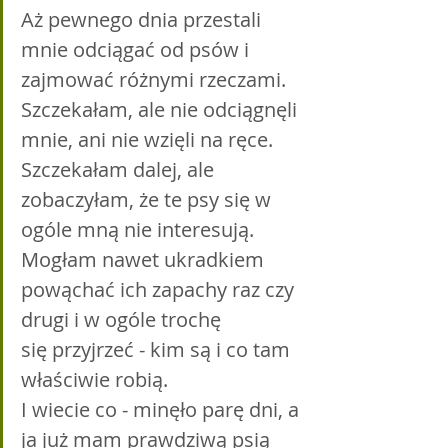
Aż pewnego dnia przestali 
mnie odciągać od psów i 
zajmować różnymi rzeczami. 
Szczekałam, ale nie odciągnęli 
mnie, ani nie wzięli na ręce. 
Szczekałam dalej, ale 
zobaczyłam, że te psy się w 
ogóle mną nie interesują. 
Mogłam nawet ukradkiem 
powąchać ich zapachy raz czy 
drugi i w ogóle trochę 
się przyjrzeć - kim są i co tam 
właściwie robią. 
I wiecie co - minęło parę dni, a 
ja już mam prawdziwą psią 