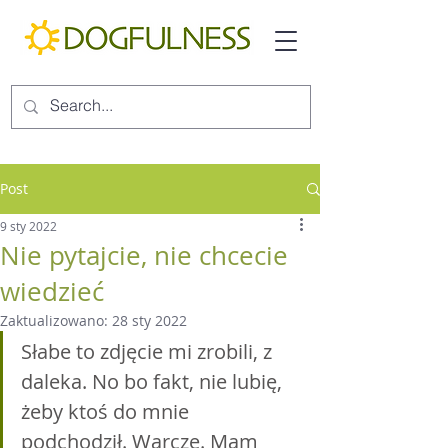
Post
9 sty 2022
Nie pytajcie, nie chcecie
wiedzieć
Zaktualizowano:
28 sty 2022
Słabe to zdjęcie mi zrobili, z 
daleka. No bo fakt, nie lubię, 
żeby ktoś do mnie 
podchodził. Warczę. Mam 