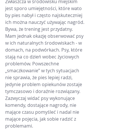
Zwłaszcza w środowisku miejskim 
jest sporo umiejętności, które wato 
by pies nabył i często najskuteczniej 
ich można nauczyć używając nagród. 
Bywa, że trening jest przydatny.
Mam jednak okazję obserwować psy 
w ich naturalnych środowiskach - w 
domach, na podwórkach. Psy, które 
stają na co dzień wobec życiowych 
problemów. Powszechne 
„smaczkowanie” w tych sytuacjach 
nie sprawia, że pies lepiej radzi, 
jedynie problem opiekunów zostaje 
tymczasowo i doraźnie rozwiązany.
Zazwyczaj widać psy wykonujące 
komendy, dostające nagrody, nie 
mające czasu pomyśleć i nadal nie 
mające pojęcia, jak sobie radzić z 
problemami.