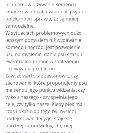
problemów. Używanie komend i 
smaczków potrafi uzależniać psy od 
opiekunów i sprawia, że są mniej 
samodzielne. 
W sytuacjach problemowych dużo 
lepszym pomysłem niż wydawanie 
komend i nagród, jest pozwolenie 
psu na myślenie, danie psu czasu i 
ewentualna pomoc w znalezieniu 
rozwiązania problemu.
Zawsze warto się zastanowić, czy 
zachowanie, które proponujemy psu 
ma sens z jego punktu widzenia, czy 
tylko z naszego - czy spełnia jego 
cele, czy tylko nasze. Kiedy pies ma 
czas i okazje do tego by myśleć i 
podejmować decyzje, staje się 
bardziej samodzielny, chętniej 
wspólpracuje z opiekunem, a z 