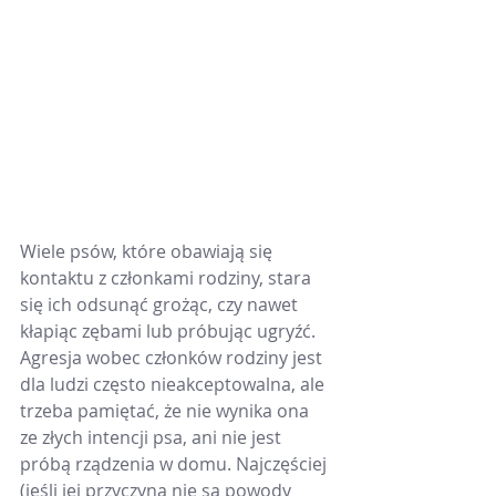
Wiele psów, które obawiają się 
kontaktu z członkami rodziny, stara 
się ich odsunąć grożąc, czy nawet 
kłapiąc zębami lub próbując ugryźć.  
Agresja wobec członków rodziny jest 
dla ludzi często nieakceptowalna, ale 
trzeba pamiętać, że nie wynika ona 
ze złych intencji psa, ani nie jest 
próbą rządzenia w domu. Najczęściej 
(jeśli jej przyczyną nie są powody 