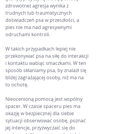
zdrowotne) agresja wynika z 
trudnych lub traumatycznych 
doświadczeń psa w przeszłości, a 
pies nie ma nad agresywnymi 
odruchami kontroli.
W takich przypadkach lepiej nie 
przekonywać psa na siłę do interakcji 
i kontaktu wabiąc smaczkami. W ten 
sposób skłaniamy psa, by znalazł się 
bliżej zagrażającej osoby, niż ma na 
to ochotę. 
Nieocenioną pomocą jest wspólny 
spacer. W czasie spaceru pies ma 
okazję w bezpiecznej dla siebie 
sytuacji obserwować osobę, poznać 
jej intencje, przyzwyczaić się do 