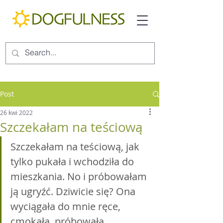
Post
26 kwi 2022
Szczekałam na teściową
Szczekałam na teściową, jak 
tylko pukała i wchodziła do 
mieszkania. No i próbowałam 
ją ugryźć. Dziwicie się? Ona 
wyciągała do mnie ręce, 
cmokała, próbowała 